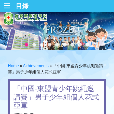
目錄
Home
»
Achievements
»
「中國-東盟青少年跳繩邀請
賽」男子少年組個人花式亞軍
「中國-東盟青少年跳繩邀
請賽」男子少年組個人花式
亞軍