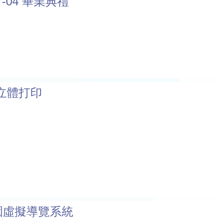
07-04 畢業典禮
立體打印
校園虛擬導覽系統