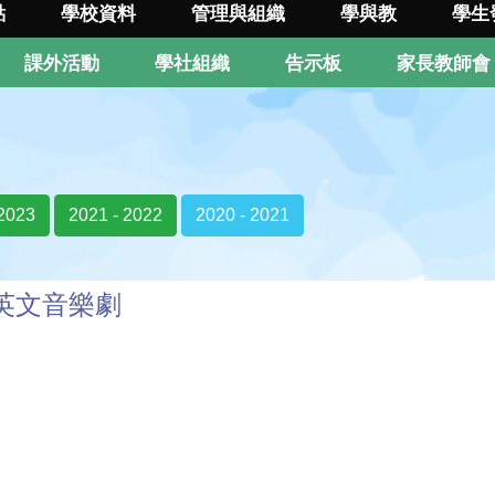
點
學校資料
管理與組織
學與教
學生
課外活動
學社組織
告示板
家長教師會
 2023
2021 - 2022
2020 - 2021
英文音樂劇