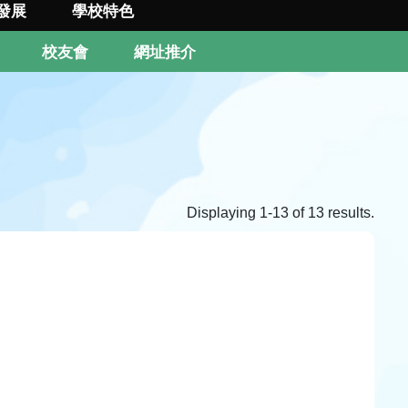
發展
學校特色
校友會
網址推介
Displaying 1-13 of 13 results.