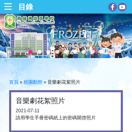
目錄
首頁
»
校園動態
»
音樂劇花絮照片
音樂劇花絮照片
2021-07-11
請用學生手冊密碼紙上的密碼開啓照片