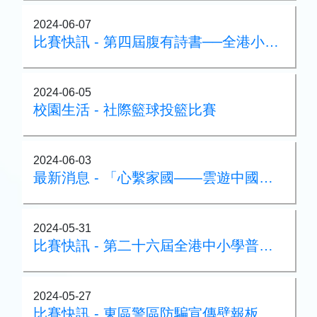
2024-06-07
比賽快訊 - 第四屆腹有詩書──全港小學校際中國語文常識問答比賽
2024-06-05
校園生活 - 社際籃球投籃比賽
2024-06-03
最新消息 - 「心繫家國——雲遊中國名勝古蹟虛擬實景設計比賽」成果展
2024-05-31
比賽快訊 - 第二十六屆全港中小學普通話演講比賽港島區亞軍
2024-05-27
比賽快訊 - 東區警區防騙宣傳壁報板設計比賽殿軍