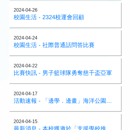
2024-04-26
校園生活 - 2324校運會回顧
2024-04-24
校園生活 - 社際普通話問答比賽
2024-04-22
比賽快訊 - 男子籃球隊勇奪慈千盃亞軍
2024-04-17
活動速報 - 「邊學．邊畫」海洋公園繪畫比賽
2024-04-15
最新消息 - 本校獲邀於「支援學校推動校園體育氛圍及『MVPA60』一筆過津貼簡介會」分享