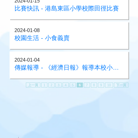
2024-01-15
比賽快訊 - 港島東區小學校際田徑比賽
2024-01-08
校園生活 - 小食義賣
2024-01-04
傳媒報導 - 《經濟日報》報導本校小四自理營活動
上一頁
1
2
3
4
5
6
7
8
9
10
下一頁