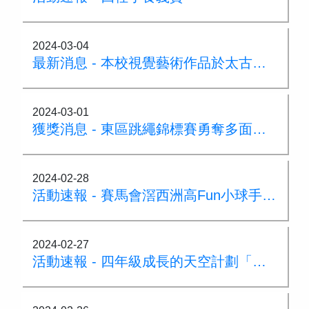
2024-03-04
最新消息 - 本校視覺藝術作品於太古港鐵站社區藝術畫廊展出
2024-03-01
獲獎消息 - 東區跳繩錦標賽勇奪多面獎牌
2024-02-28
活動速報 - 賽馬會滘西洲高Fun小球手計劃
2024-02-27
活動速報 - 四年級成長的天空計劃「再戰營會」