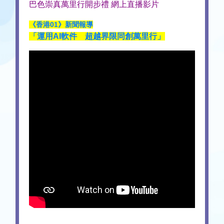
巴色崇真萬里行開步禮 網上直播影片
《香港01》新聞報導
「運用AI軟件 超越界限同創萬里行」