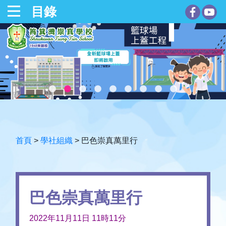
目錄
首頁
>
學社組織
>
巴色崇真萬里行
巴色崇真萬里行
2022年11月11日 11時11分