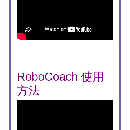
RoboCoach 使用
方法