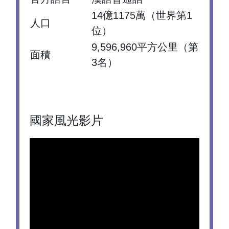
14億1175萬（世界第1
人口
位）
9,596,960平方公里（第
面積
3名）
國家風光影片