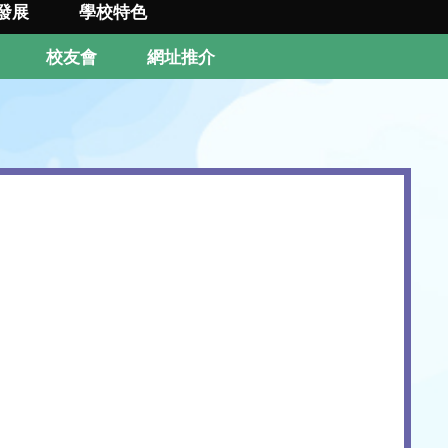
發展
學校特色
校友會
網址推介