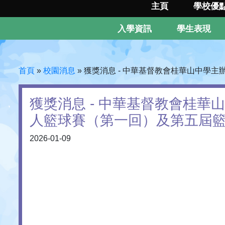
主頁
學校優
入學資訊
學生表現
首頁
»
校園消息
»
獲獎消息 - 中華基督教會桂華山中學
獲獎消息 - 中華基督教會桂華
人籃球賽（第一回）及第五屆
2026-01-09