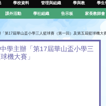
點
學校資料
管理與組織
學與教
學生
課外活動
學社組織
告示板
家長教師會
主辦「第17屆華山盃小學三人籃球賽（第一回）及第五屆籃球機大
山中學主辦「第17屆華山盃小學三
籃球機大賽」