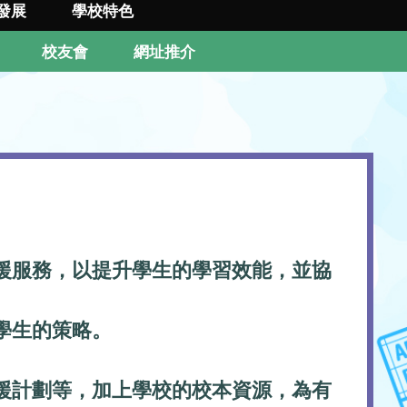
發展
學校特色
校友會
網址推介
援服務，以提升學生的學習效能，並協
學生的策略。
援計劃等，加上學校的校本資源，為有