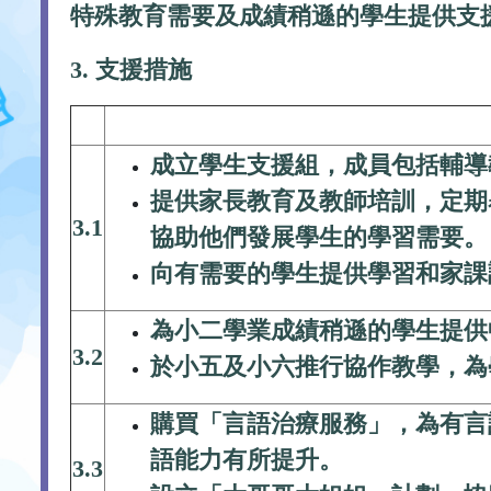
特殊教育需要及成績稍遜的學生提供支
3. 支援措施
成立學生支援組，成員包括輔導
提供家長教育及教師培訓，定期
3.1
協助他們發展學生的學習需要。
向有需要的學生提供學習和家課
為小二學業成績稍遜的學生提供
3.2
於小五及小六推行協作教學，為
購買「言語治療服務」，為有言
語能力有所提升。
3.3