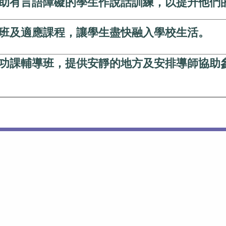
助有言語障礙的學生作說話訓練，以提升他們
班及適應課程，讓學生盡快融入學校生活。
功課輔導班，提供安靜的地方及安排導師協助