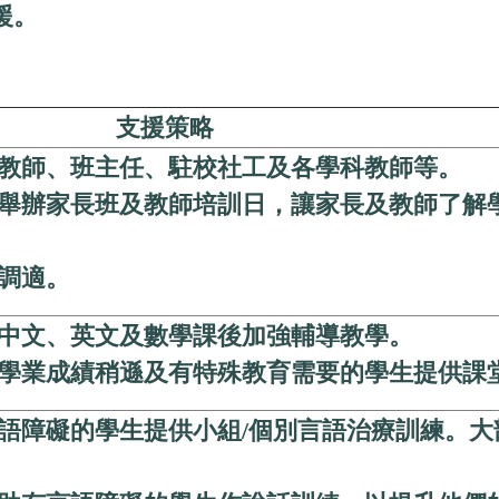
援。
支援策略
教師、班主任、駐校社工及各學科教師等。
舉辦家長班及教師培訓日，讓家長及教師了解
調適。
中文、英文及數學課後加強輔導教學。
學業成績稍遜及有特殊教育需要的學生提供課
語障礙的學生提供小組/個別言語治療訓練。大