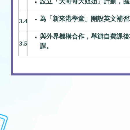
設立「大哥哥大姐姐」計劃，協
為「新來港學童」開設英文補習
3.4
與外界機構合作，舉辦自費課後
3.5
課。