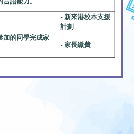
的言語能力。
- 新來港校本支援
計劃
參加的同學完成家
- 家長繳費