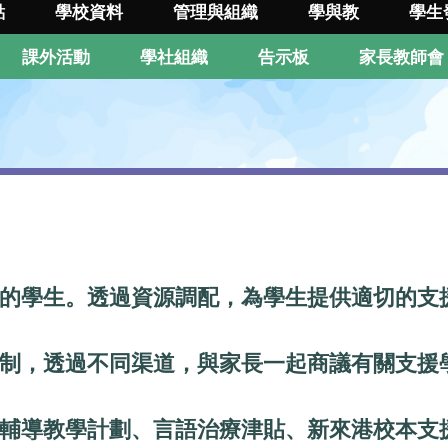
點
學校資料
管理與組織
學與教
學生
課外活動
學社組織
告示板
家長教師會
要的學生。透過資源調配，為學生提供適切的支
機制，透過不同渠道，與家長一起商議有關支援
強輔導教學計劃、言語治療津貼、新來港校本支