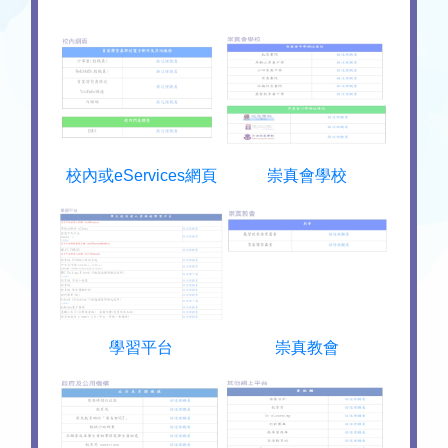
校內或eServices網頁
崇真會學校
學習平台
崇真教會