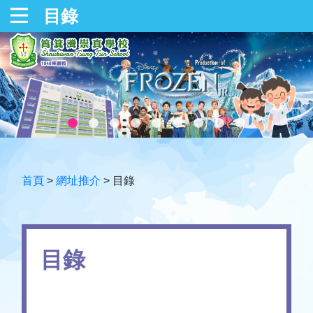
目錄
首頁
>
網址推介
>
目錄
目錄