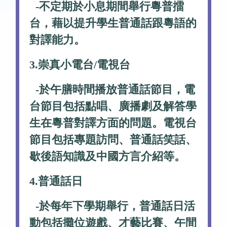
-不定期於小息期間舉行粵普擂
台，藉以提升學生普通話跟粵語的
對譯能力。
3.崇真小電台/電視台
-於午膳時間播放普通話節目，電
台節目包括點唱、廣播劇及解答學
生在粵普對譯方面的問題。電視台
節目包括專題訪問、普通話笑話、
歇後語知識及中國方言介紹等。
4.普通話日
-於每年下學期舉行，普通話日活
動包括攤位遊戲、才藝比賽、午間