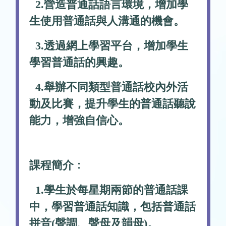
2.營造普通話語言環境，增加學
生使用普通話與人溝通的機會。
3.透過網上學習平台，增加學生
學習普通話的興趣。
4.舉辦不同類型普通話校內外活
動及比賽，提升學生的普通話聽說
能力，增強自信心。
課程簡介﹕
1.學生於每星期兩節的普通話課
中，學習普通話知識，包括普通話
拼音(聲調、聲母及韻母)。