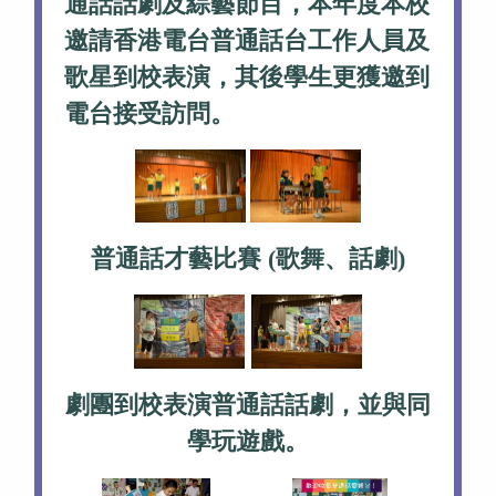
通話話劇及綜藝節目，本年度本校
邀請香港電台普通話台工作人員及
歌星到校表演，其後學生更獲邀到
電台接受訪問。
普通話才藝比賽 (歌舞、話劇)
劇團到校表演普通話話劇，並與同
學玩遊戲。