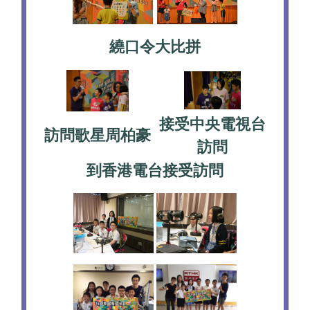
繞口令大比拼
接受中央電視台
訪問歌星周柏豪
訪問
到香港電台接受訪問