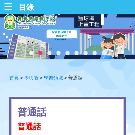
目錄
首頁
>
學與教
>
學習領域
>
普通話
普通話
普通話