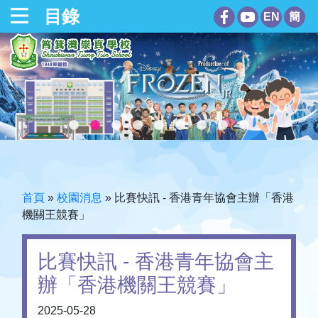
目錄
EN
簡
首頁
»
校園消息
»
比賽快訊 - 香港青年協會主辦「香港
機關王競賽」
比賽快訊 - 香港青年協會主
辦「香港機關王競賽」
2025-05-28