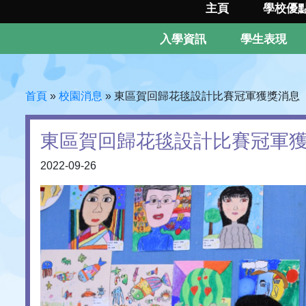
主頁
學校優
入學資訊
學生表現
首頁
»
校園消息
»
東區賀回歸花毯設計比賽冠軍獲獎消息
東區賀回歸花毯設計比賽冠軍
2022-09-26