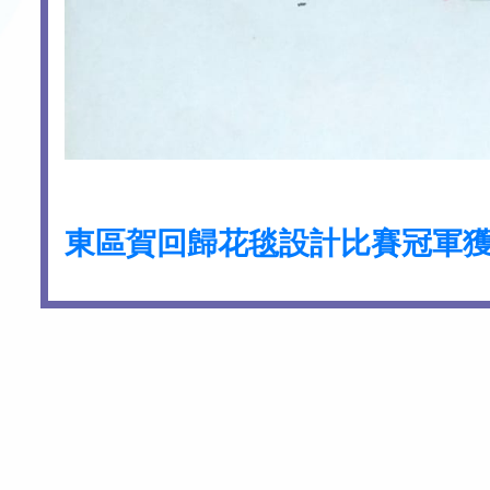
東區賀回歸花毯設計比賽冠軍