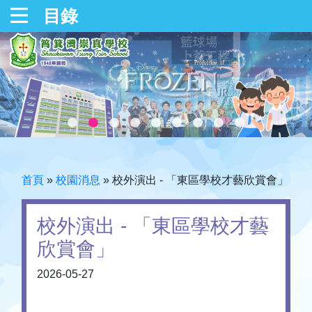
目錄
首頁
»
校園消息
»
校外演出 - 「東區學校才藝欣賞會」
校外演出 - 「東區學校才藝
欣賞會」
2026-05-27