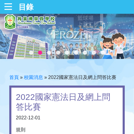
目錄
首頁
»
校園消息
»
2022國家憲法日及網上問答比賽
2022國家憲法日及網上問
答比賽
2022-12-01
規則