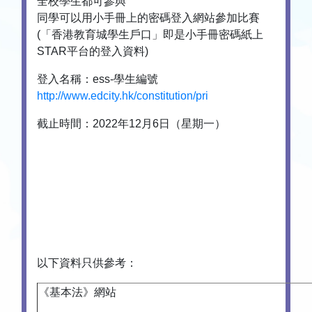
全校學生都可參與
同學可以用小手冊上的密碼登入網站參加比賽
(「香港教育城學生戶口」即是小手冊密碼紙上
STAR平台的登入資料)
登入名稱：ess-學生編號
http://www.edcity.hk/constitution/pri
截止時間：2022年12月6日（星期一）
以下資料只供參考：
《基本法》網站