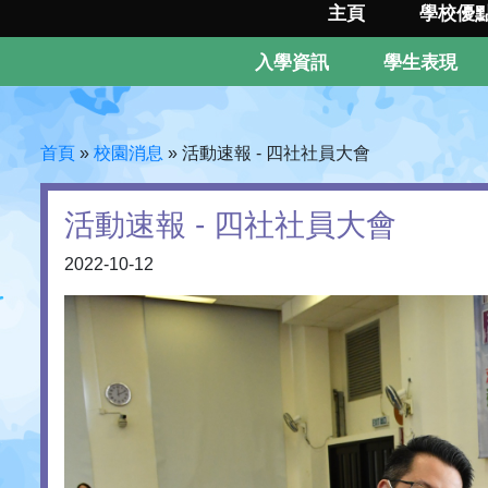
主頁
學校優
入學資訊
學生表現
首頁
»
校園消息
»
活動速報 - 四社社員大會
活動速報 - 四社社員大會
2022-10-12