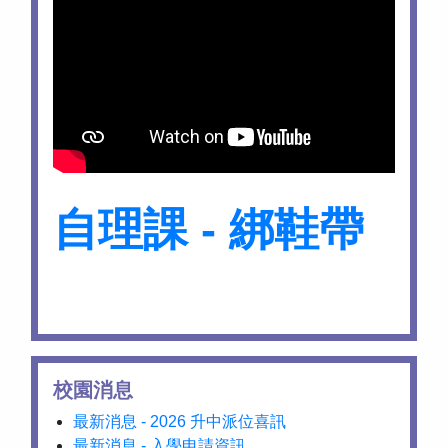
自理課 - 綁鞋帶
校園消息
最新消息 - 2026 升中派位喜訊
最新消息 - 入學申請資訊