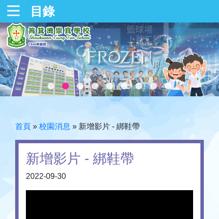
目錄
首頁
»
校園消息
»
新增影片 - 綁鞋帶
新增影片 - 綁鞋帶
2022-09-30