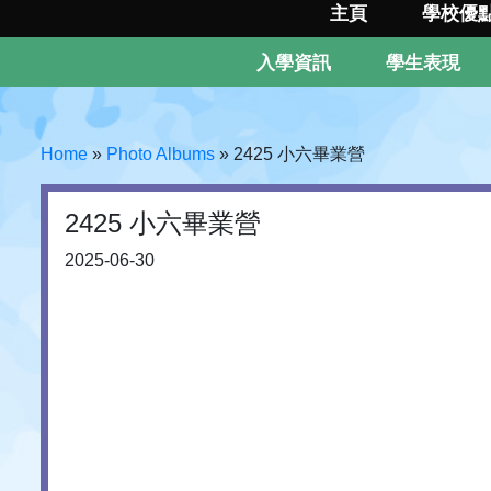
主頁
學校優
入學資訊
學生表現
Home
»
Photo Albums
»
2425 小六畢業營
2425 小六畢業營
2025-06-30