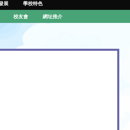
發展
學校特色
校友會
網址推介