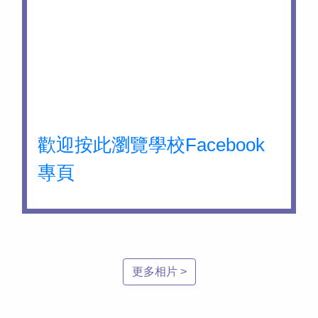
歡迎按此瀏覽學校Facebook
專頁
更多相片 >