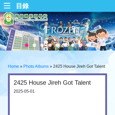
目錄
Home
»
Photo Albums
»
2425 House Jireh Got Talent
2425 House Jireh Got Talent
2025-05-01