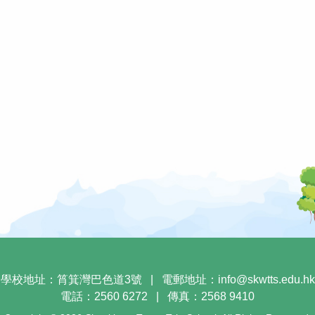
學校地址：筲箕灣巴色道3號
|
電郵地址：
info@skwtts.edu.hk
電話：2560 6272
|
傳真：2568 9410