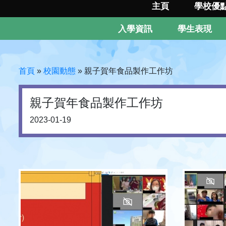
主頁
學校優
入學資訊
學生表現
首頁
»
校園動態
»
親子賀年食品製作工作坊
親子賀年食品製作工作坊
2023-01-19