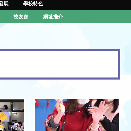
發展
學校特色
校友會
網址推介