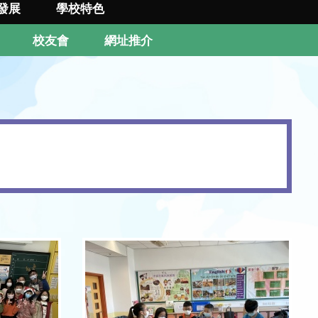
發展
學校特色
校友會
網址推介