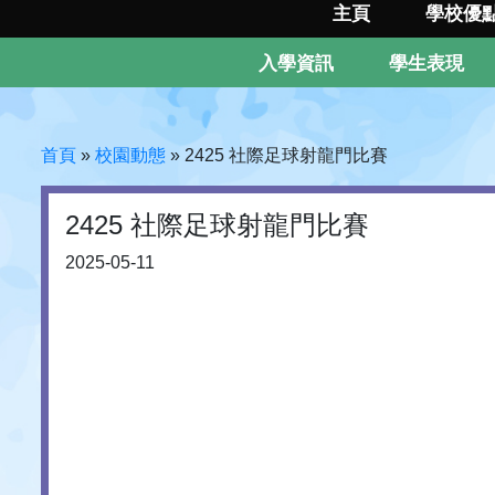
主頁
學校優
入學資訊
學生表現
首頁
»
校園動態
»
2425 社際足球射龍門比賽
2425 社際足球射龍門比賽
2025-05-11