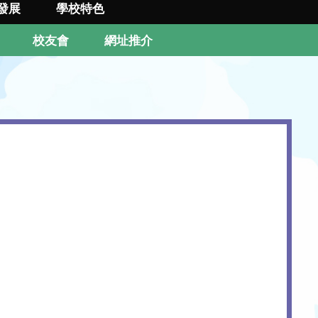
發展
學校特色
校友會
網址推介