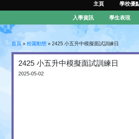
主頁
學校優
入學資訊
學生表現
首頁
»
校園動態
»
2425 小五升中模擬面試訓練日
2425 小五升中模擬面試訓練日
2025-05-02