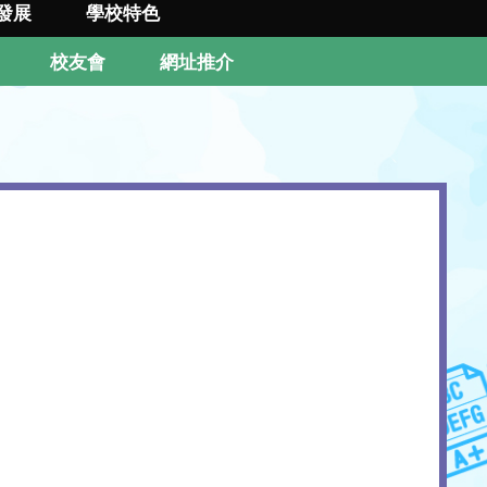
發展
學校特色
校友會
網址推介