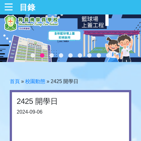
目錄
首頁
»
校園動態
»
2425 開學日
2425 開學日
2024-09-06