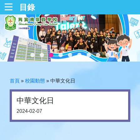
目錄
首頁
»
校園動態
»
中華文化日
中華文化日
2024-02-07