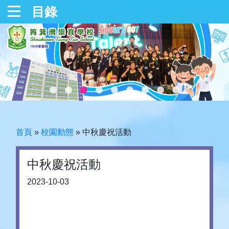
目錄
首頁
»
校園動態
»
中秋慶祝活動
中秋慶祝活動
2023-10-03