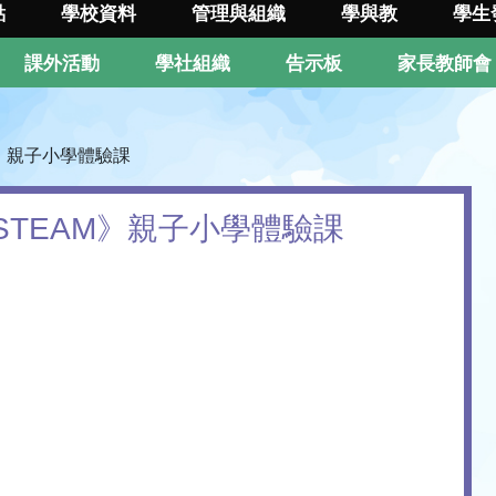
點
學校資料
管理與組織
學與教
學生
課外活動
學社組織
告示板
家長教師會
M》親子小學體驗課
·STEAM》親子小學體驗課