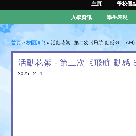
主頁
學校優
入學資訊
學生表現
首頁
»
校園消息
»
活動花絮 - 第二次《飛航·動感·STEA
活動花絮 - 第二次《飛航·動感
2025-12-11