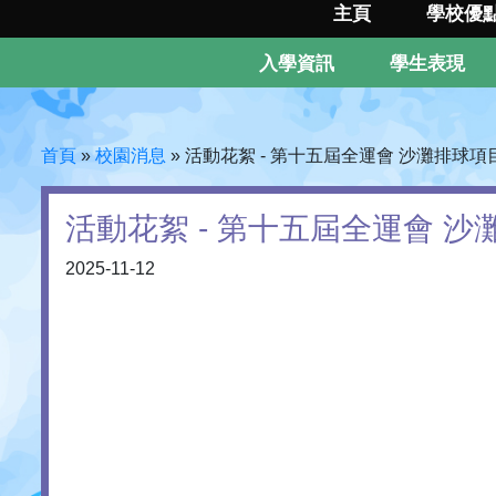
主頁
學校優
入學資訊
學生表現
首頁
»
校園消息
»
活動花絮 - 第十五屆全運會 沙灘排球項
活動花絮 - 第十五屆全運會 
2025-11-12