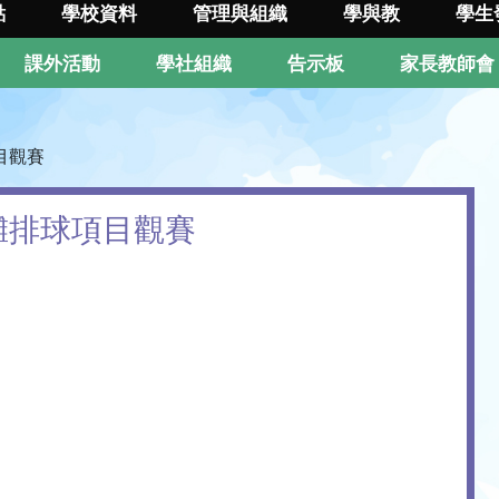
點
學校資料
管理與組織
學與教
學生
課外活動
學社組織
告示板
家長教師會
目觀賽
沙灘排球項目觀賽