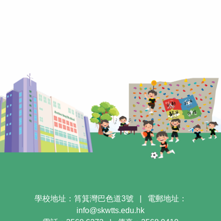
學校地址：筲箕灣巴色道3號
|
電郵地址：
info@skwtts.edu.hk