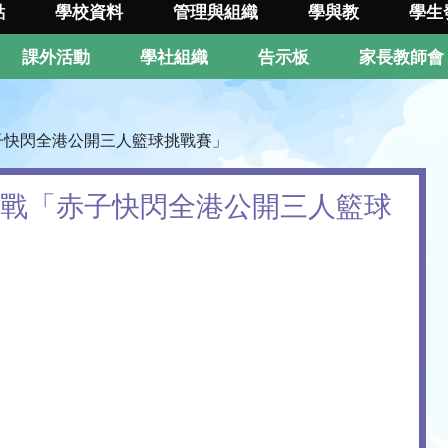
點
學校資料
管理與組織
學與教
學生
課外活動
學社組織
告示板
家長教師會
赤子快閃全港公開三人籃球挑戰賽」
隊出戰「赤子快閃全港公開三人籃球