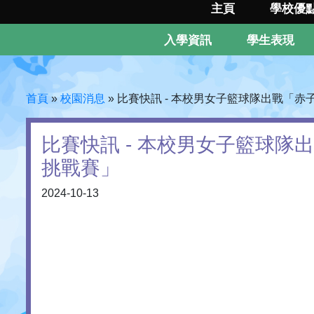
主頁
學校優
入學資訊
學生表現
首頁
»
校園消息
»
比賽快訊 - 本校男女子籃球隊出戰「
比賽快訊 - 本校男女子籃球
挑戰賽」
2024-10-13