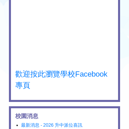
歡迎按此瀏覽學校Facebook
專頁
校園消息
最新消息 - 2026 升中派位喜訊