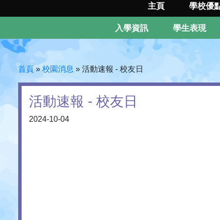
主頁
學校優
入學資訊
學生表現
首頁
»
校園消息
»
活動速報 - 校友日
活動速報 - 校友日
2024-10-04