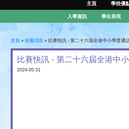
主頁
學校優
入學資訊
學生表現
首頁
»
校園消息
»
比賽快訊 - 第二十六屆全港中小學普
比賽快訊 - 第二十六屆全港
2024-05-31