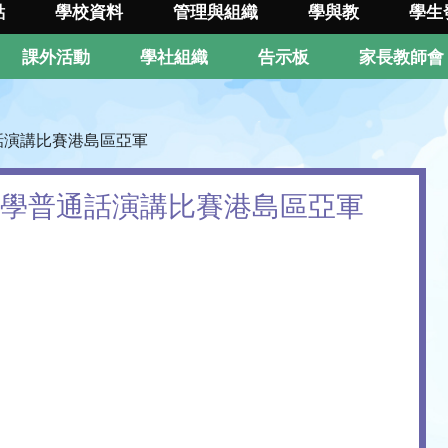
點
學校資料
管理與組織
學與教
學生
課外活動
學社組織
告示板
家長教師會
通話演講比賽港島區亞軍
中小學普通話演講比賽港島區亞軍