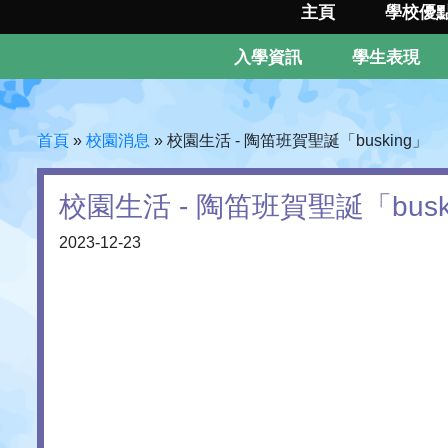
主頁
學校優
入學資訊
學生表現
首頁
»
校園消息
»
校園生活 - 陶笛班賀聖誕「busking」
校園生活 - 陶笛班賀聖誕「busk
2023-12-23