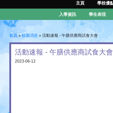
主頁
學校優
入學資訊
學生表現
首頁
»
校園消息
»
活動速報 - 午膳供應商試食大會
活動速報 - 午膳供應商試食大會
2023-06-12