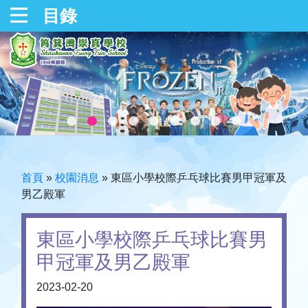
目錄
首頁
»
校園消息
»
東區小學校際乒乓球比賽男甲冠軍及
男乙殿軍
東區小學校際乒乓球比賽男
甲冠軍及男乙殿軍
2023-02-20