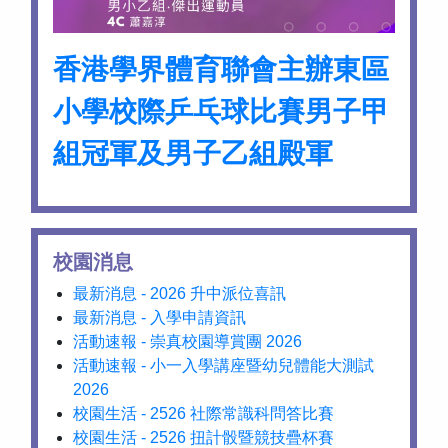
香港學界體育聯會主辦東區
小學校際乒乓球比賽男子甲
組冠軍及男子乙組殿軍
校園消息
最新消息 - 2026 升中派位喜訊
最新消息 - 入學申請資訊
活動速報 - 崇真校園導賞團 2026
活動速報 - 小一入學講座暨幼兒體能大測試
2026
校園生活 - 2526 社際常識科問答比賽
校園生活 - 2526 扭計骰暨競技疊杯賽