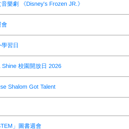
樂劇 《Disney's Frozen JR.》
運會
戶外學習日
& Shine 校園開放日 2026
 Shalom Got Talent
STEM」圖書週會