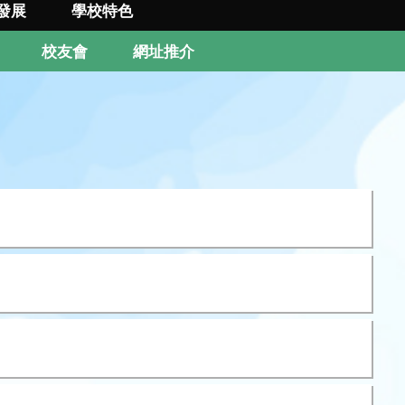
發展
學校特色
校友會
網址推介