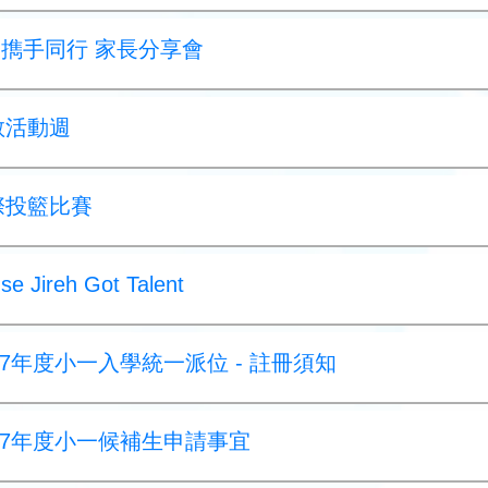
命 擕手同行 家長分享會
宗教活動週
社際投籃比賽
 Jireh Got Talent
2027年度小一入學統一派位 - 註冊須知
-2027年度小一候補生申請事宜