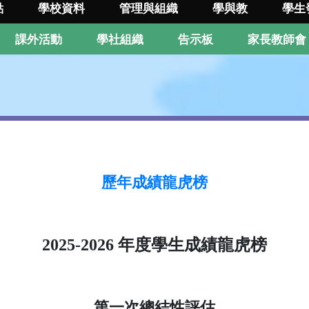
點
學校資料
管理與組織
學與教
學生
課外活動
學社組織
告示板
家長教師會
歷年成績龍虎榜
2025-2026 年度學生成績龍虎榜
第一次總結性評估