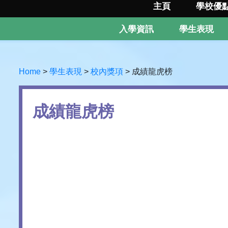
主頁
學校優
入學資訊
學生表現
Home
>
學生表現
>
校內獎項
>
成績龍虎榜
成績龍虎榜