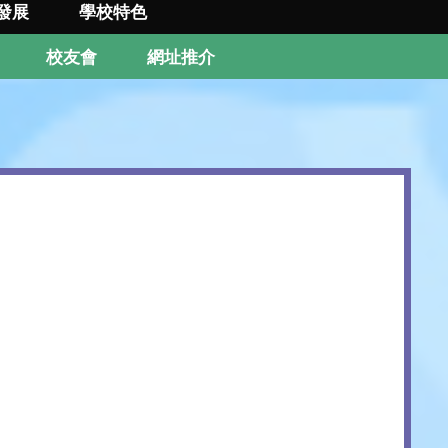
發展
學校特色
校友會
網址推介