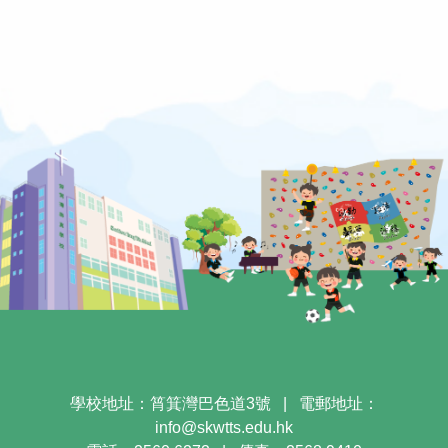
學校地址：筲箕灣巴色道3號
|
電郵地址：
info@skwtts.edu.hk