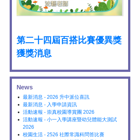
第二十四屆百搭比賽優異獎
獲獎消息
News
最新消息 - 2026 升中派位喜訊
最新消息 - 入學申請資訊
活動速報 - 崇真校園導賞團 2026
活動速報 - 小一入學講座暨幼兒體能大測試
2026
校園生活 - 2526 社際常識科問答比賽