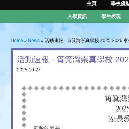
主頁
學校優
入學資訊
學生表現
Home
»
News
»
活動速報 - 筲箕灣崇真學校 2025-2026
活動速報 - 筲箕灣崇真學校 202
2025-10-27