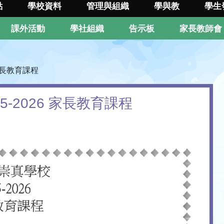
點
學校資料
管理與組織
學與教
學生
課外活動
學社組織
告示板
家長教師會
 家長教育課程
5-2026 家長教育課程