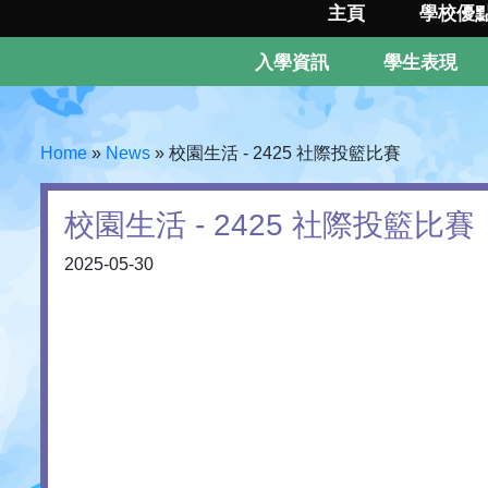
主頁
學校優
入學資訊
學生表現
Home
»
News
»
校園生活 - 2425 社際投籃比賽
校園生活 - 2425 社際投籃比賽
2025-05-30