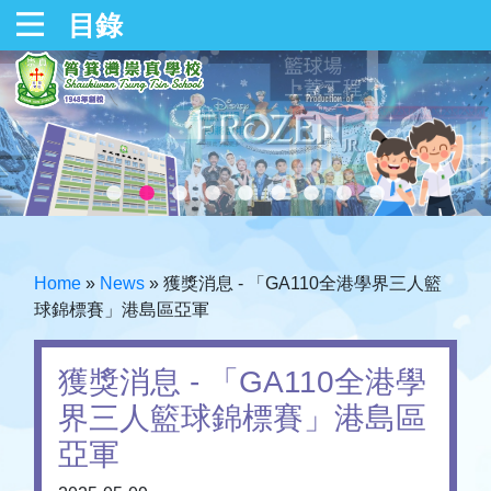
目錄
Home
»
News
»
獲獎消息 - 「GA110全港學界三人籃
球錦標賽」港島區亞軍
獲獎消息 - 「GA110全港學
界三人籃球錦標賽」港島區
亞軍