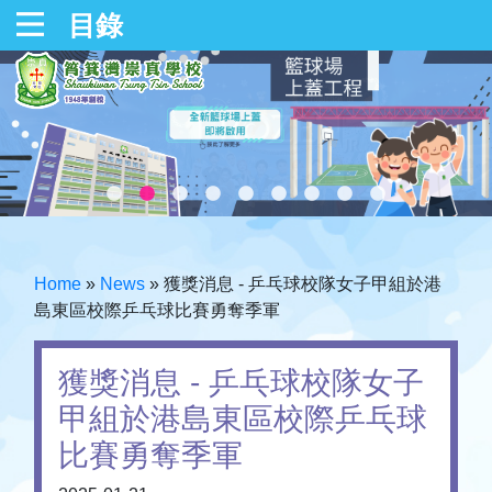
目錄
Home
»
News
»
獲獎消息 - 乒乓球校隊女子甲組於港
島東區校際乒乓球比賽勇奪季軍
獲獎消息 - 乒乓球校隊女子
甲組於港島東區校際乒乓球
比賽勇奪季軍