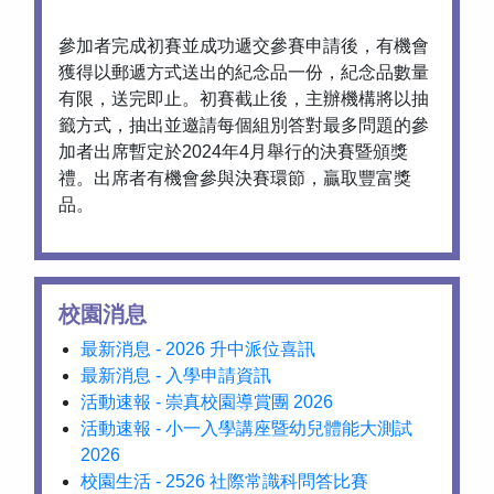
參加者完成初賽並成功遞交參賽申請後，有機會
獲得以郵遞方式送出的紀念品一份，紀念品數量
有限，送完即止。初賽截止後，主辦機構將以抽
籤方式，抽出並邀請每個組別答對最多問題的參
加者出席暫定於2024年4月舉行的決賽暨頒獎
禮。出席者有機會參與決賽環節，贏取豐富獎
品。
校園消息
最新消息 - 2026 升中派位喜訊
最新消息 - 入學申請資訊
活動速報 - 崇真校園導賞團 2026
活動速報 - 小一入學講座暨幼兒體能大測試
2026
校園生活 - 2526 社際常識科問答比賽