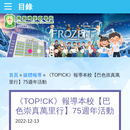
目錄
首頁
»
媒體報導
»
《TOP!CK》報導本校【巴色崇真萬
里行】75週年活動
《TOP!CK》報導本校【巴
色崇真萬里行】75週年活動
2022-12-13