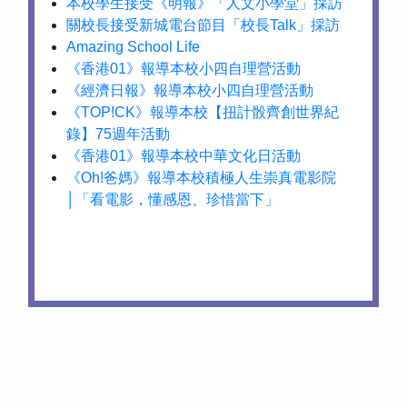
本校學生接受《明報》「人文小學堂」採訪
關校長接受新城電台節目「校長Talk」採訪
Amazing School Life
《香港01》報導本校小四自理營活動
《經濟日報》報導本校小四自理營活動
《TOP!CK》報導本校【扭計骰齊創世界紀
錄】75週年活動
《香港01》報導本校中華文化日活動
《Oh!爸媽》報導本校積極人生崇真電影院
│「看電影，懂感恩、珍惜當下」