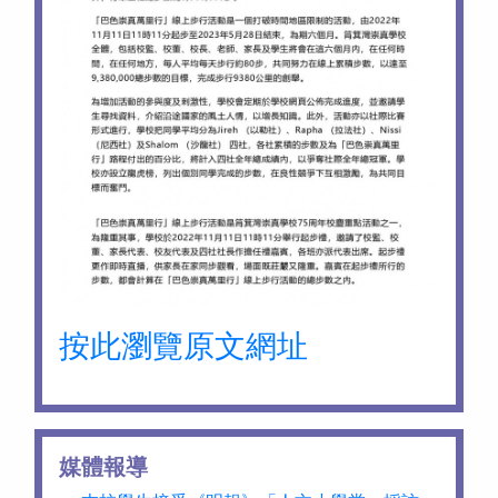
按此瀏覽原文網址
媒體報導