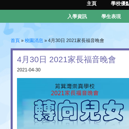
主頁
學校優
入學資訊
學生表現
首頁
»
校園消息
»
4月30日 2021家長福音晚會
4月30日 2021家長福音晚會
2021-04-30