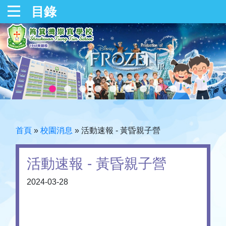
目錄
首頁
»
校園消息
»
活動速報 - 黃昏親子營
活動速報 - 黃昏親子營
2024-03-28