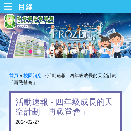
目錄
首頁
»
校園消息
»
活動速報 - 四年級成長的天空計劃
「再戰營會」
活動速報 - 四年級成長的天
空計劃「再戰營會」
2024-02-27