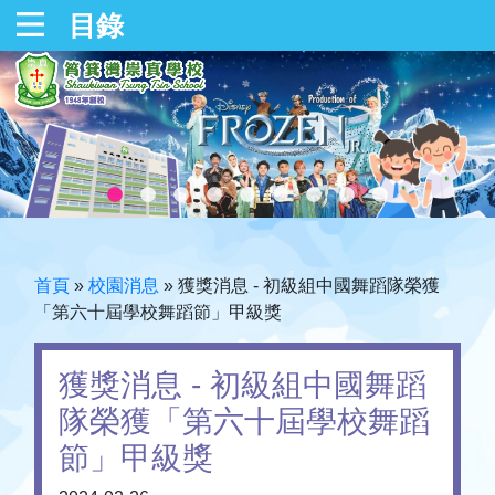
目錄
首頁
»
校園消息
»
獲獎消息 - 初級組中國舞蹈隊榮獲
「第六十屆學校舞蹈節」甲級獎
獲獎消息 - 初級組中國舞蹈
隊榮獲「第六十屆學校舞蹈
節」甲級獎