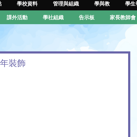
點
學校資料
管理與組織
學與教
學生
課外活動
學社組織
告示板
家長教師會
賀年裝飾