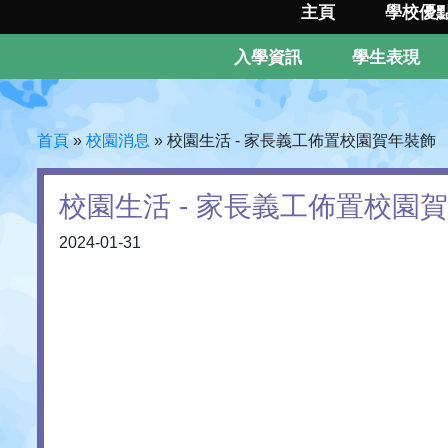
主頁
學校優
入學資訊
學生表現
首頁
»
校園消息
»
校園生活 - 家長義工佈置校園賀年裝飾
校園生活 - 家長義工佈置校園
2024-01-31